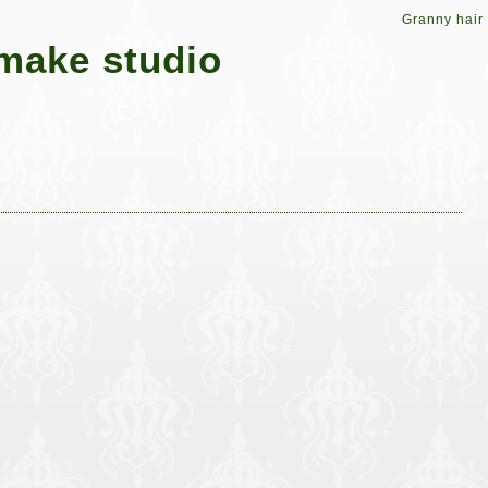
Granny hair
make studio