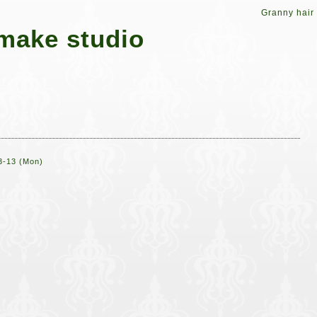
Granny hair
make studio
3-13 (Mon)