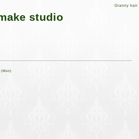
Granny hair
make studio
 (Mon)